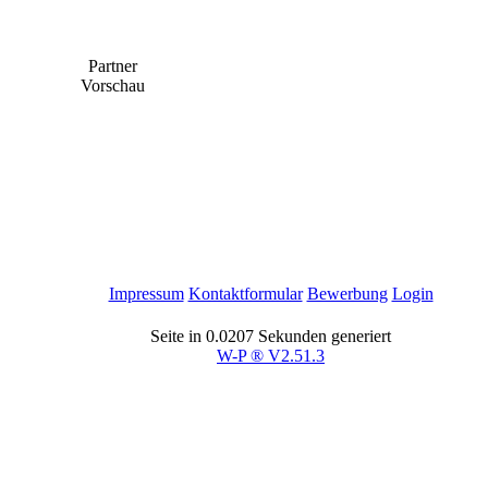
Partner
Vorschau
Impressum
Kontaktformular
Bewerbung
Login
Seite in 0.0207 Sekunden generiert
W-P ® V2.51.3