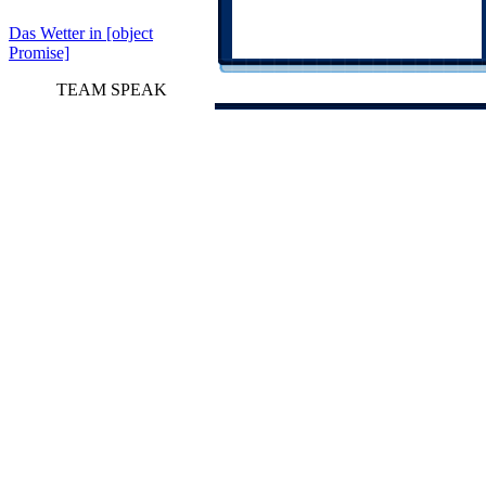
Das Wetter in [object
Promise]
TEAM SPEAK