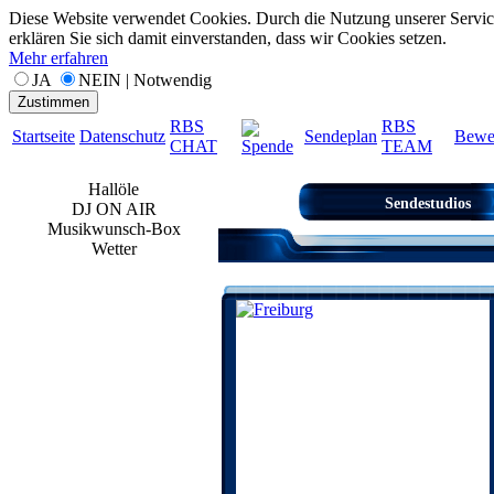
Diese Website verwendet Cookies. Durch die Nutzung unserer Servic
erklären Sie sich damit einverstanden, dass wir Cookies setzen.
Mehr erfahren
JA
NEIN | Notwendig
Zustimmen
RBS
RBS
Startseite
Datenschutz
Sendeplan
Bewe
CHAT
TEAM
Spende
Hallöle
Sendestudios
DJ ON AIR
Musikwunsch-Box
Wetter