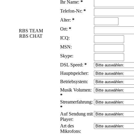
Ihr Name:
*
Telefon-Nr:
*
Alter:
*
Ort:
*
RBS TEAM
RBS CHAT
ICQ:
MSN:
Skype:
DSL Speed:
*
Hauptspeicher:
Betriebsystem:
Musik Volumen:
*
Streamerfahrung:
*
Auf Sendung mit
Player:
Art des
Mikrofons: