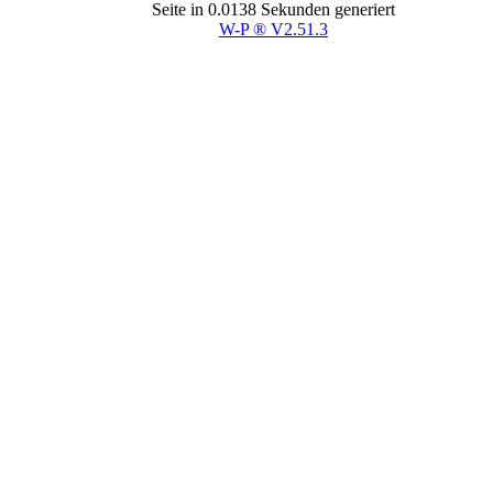
Seite in 0.0138 Sekunden generiert
W-P ® V2.51.3