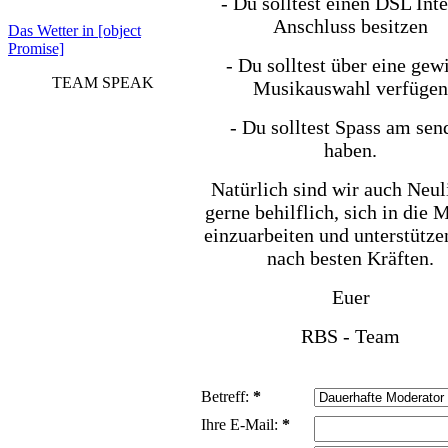
- Du solltest einen DSL Inte
Anschluss besitzen
Das Wetter in [object
Promise]
- Du solltest über eine gew
TEAM SPEAK
Musikauswahl verfügen
- Du solltest Spass am sen
haben.
Natürlich sind wir auch Neu
gerne behilflich, sich in die 
einzuarbeiten und unterstütze
nach besten Kräften.
Euer
RBS - Team
Betreff:
*
Ihre E-Mail:
*