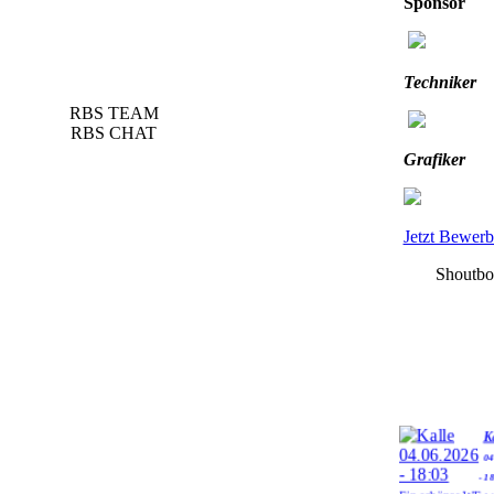
Sponsor
Techniker
RBS TEAM
RBS CHAT
Grafiker
Jetzt Bewerb
Shoutb
Ka
04
- 1
Ein schönes WE w