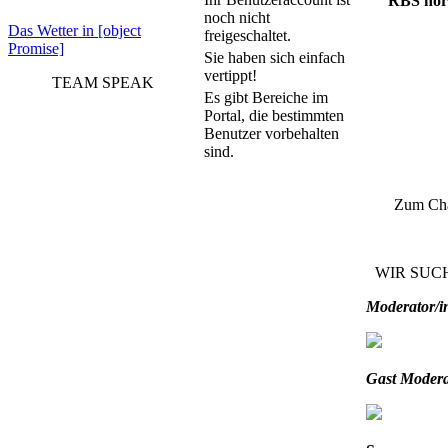
RBS hör
noch nicht
Das Wetter in [object
freigeschaltet.
Promise]
Sie haben sich einfach
vertippt!
TEAM SPEAK
Es gibt Bereiche im
Portal, die bestimmten
Benutzer vorbehalten
sind.
Zum Ch
WIR SUC
Moderator/i
Gast Modera