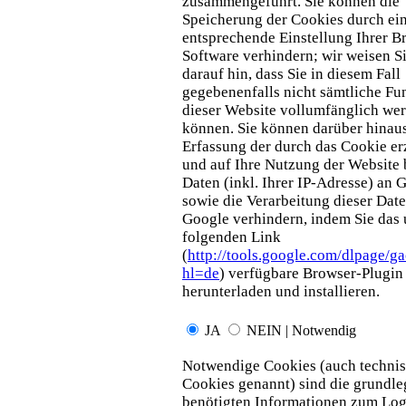
zusammengeführt. Sie können die
Speicherung der Cookies durch ei
entsprechende Einstellung Ihrer B
Software verhindern; wir weisen S
darauf hin, dass Sie in diesem Fall
gegebenenfalls nicht sämtliche Fu
dieser Website vollumfänglich we
können. Sie können darüber hinaus
Erfassung der durch das Cookie e
und auf Ihre Nutzung der Website
Daten (inkl. Ihrer IP-Adresse) an 
sowie die Verarbeitung dieser Dat
Google verhindern, indem Sie das
folgenden Link
(
http://tools.google.com/dlpage/g
hl=de
) verfügbare Browser-Plugin
herunterladen und installieren.
JA
NEIN | Notwendig
Notwendige Cookies (auch techni
Cookies genannt) sind die grundl
benötigten Informationen zum Log