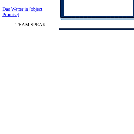
Das Wetter in [object
Promise]
TEAM SPEAK