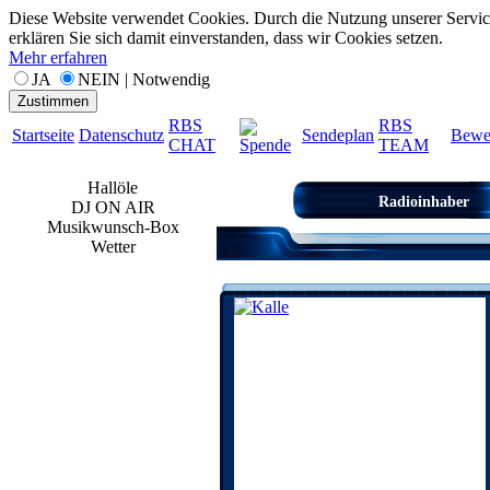
Diese Website verwendet Cookies. Durch die Nutzung unserer Servic
erklären Sie sich damit einverstanden, dass wir Cookies setzen.
Mehr erfahren
JA
NEIN | Notwendig
Zustimmen
RBS
RBS
Startseite
Datenschutz
Sendeplan
Bewe
CHAT
TEAM
Spende
Hallöle
Radioinhaber
DJ ON AIR
Musikwunsch-Box
Wetter