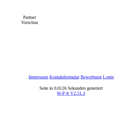
Partner
Vorschau
Impressum
Kontaktformular
Bewerbung
Login
Seite in 0.0126 Sekunden generiert
W-P ® V2.51.3