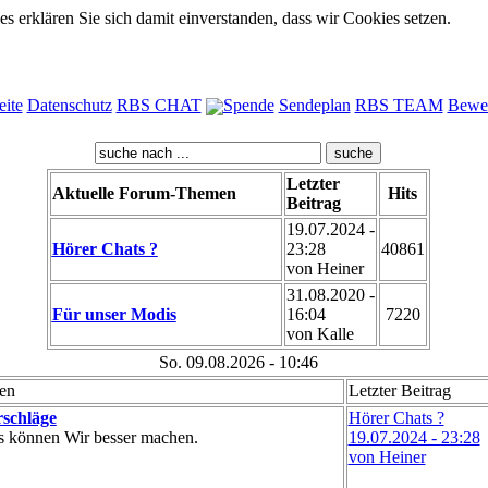
 erklären Sie sich damit einverstanden, dass wir Cookies setzen.
eite
Datenschutz
RBS CHAT
Spende
Sendeplan
RBS TEAM
Bewe
Letzter
Aktuelle Forum-Themen
Hits
Beitrag
19.07.2024 -
Hörer Chats ?
23:28
40861
von Heiner
31.08.2020 -
Für unser Modis
16:04
7220
von Kalle
So. 09.08.2026 - 10:46
en
Letzter Beitrag
schläge
Hörer Chats ?
 können Wir besser machen.
19.07.2024 - 23:28
von Heiner