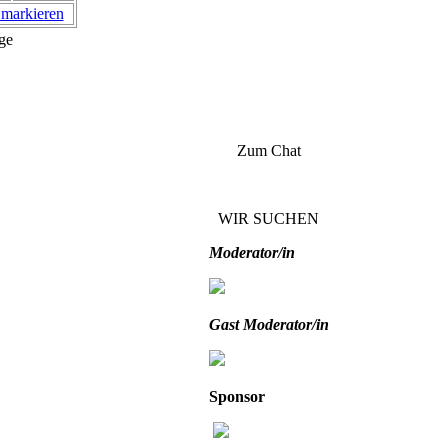
n markieren
ge
Zum Chat
WIR SUCHEN
Moderator/in
Gast Moderator/in
Sponsor